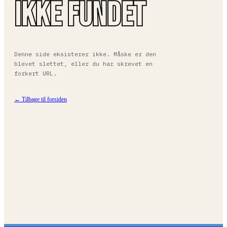
ikke fundet
Denne side eksisterer ikke. Måske er den
blevet slettet, eller du har skrevet en
forkert URL.
← Tilbage til forsiden